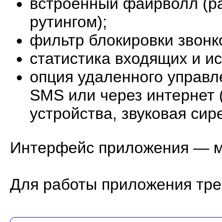
встроенный файрволл (ра
рутингом);
фильтр блокировки звонк
статистика входящих и и
опция удаленного управ
SMS или через интернет 
устройства, звуковая сире
Интерфейс приложения — мн
Для работы приложения треб