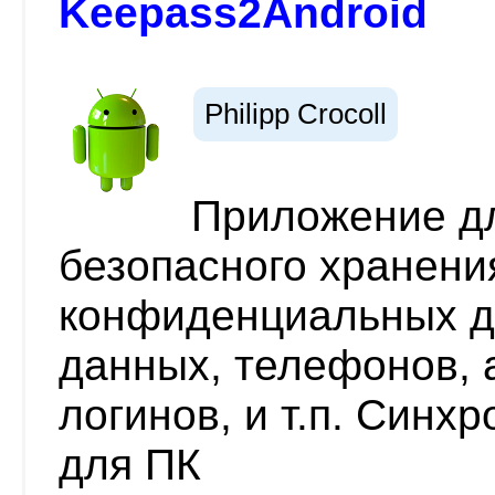
Keepass2Android
Philipp Crocoll
Приложение дл
безопасного хранен
конфиденциальных д
данных, телефонов, 
логинов, и т.п. Синх
для ПК