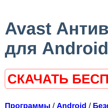
Avast Антив
для Androi
СКАЧАТЬ БЕС
Программы
/
Android
/
Без