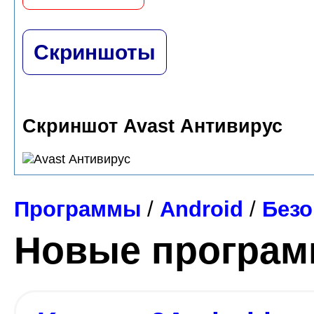
Скриншоты
Скриншот Avast Антивирус
Программы
/
Android
/
Безо
Новые програ