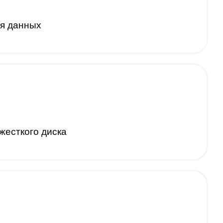
я данных
жесткого диска