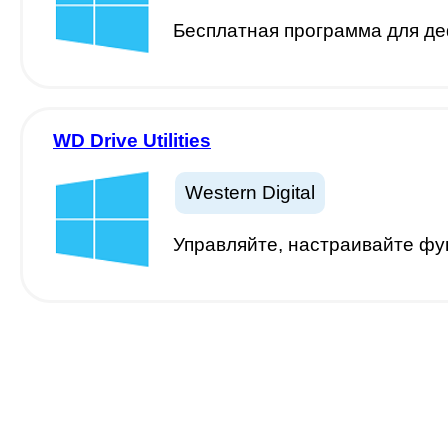
Бесплатная программа для де
WD Drive Utilities
Western Digital
Управляйте, настраивайте фу