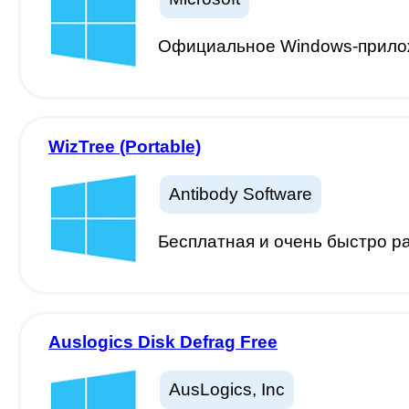
Официальное Windows-прилож
WizTree (Portable)
Antibody Software
Бесплатная и очень быстро р
Auslogics Disk Defrag Free
AusLogics, Inc