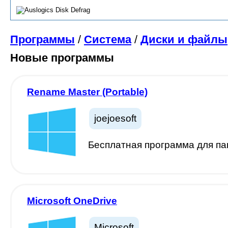
Программы
/
Система
/
Диски и файлы
Новые программы
Rename Master (Portable)
joejoesoft
Бесплатная программа для п
Microsoft OneDrive
Microsoft