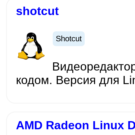
shotcut
Shotcut
Видеоредактор
кодом. Версия для Li
AMD Radeon Linux D