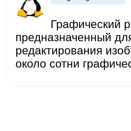
Графический р
предназначенный для
редактирования изо
около сотни графиче