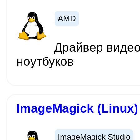
AMD
Драйвер видео
ноутбуков
ImageMagick (Linux)
ImageMagick Studio