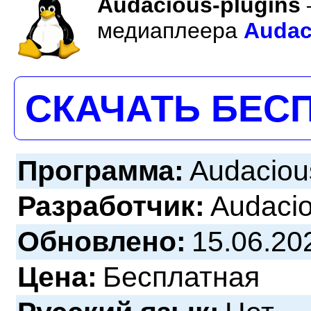
Audacious-plugins
медиаплеера
Audac
СКАЧАТЬ БЕС
Программа:
Audacious
Разработчик:
Audaci
Обновлено:
15.06.20
Цена:
Бесплатная