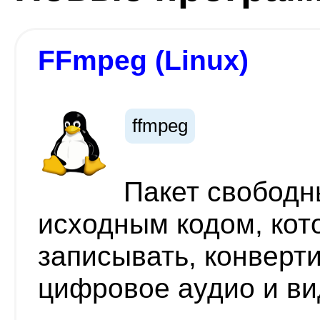
FFmpeg (Linux)
ffmpeg
Пакет свободн
исходным кодом, кот
записывать, конверт
цифровое аудио и в