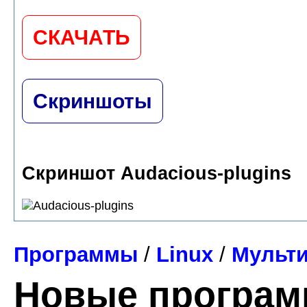
СКАЧАТЬ
Скриншоты
Скриншот Audacious-plugins
Программы
/
Linux
/
Мульт
Новые програ