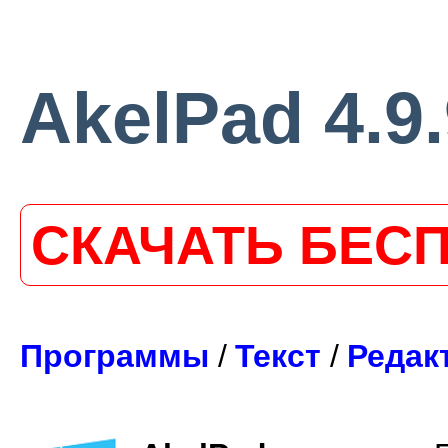
AkelPad 4.9
СКАЧАТЬ БЕС
Программы
/
Текст
/
Редак