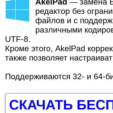
AkelPad
—
замена 
редактор без огран
файлов и с поддерж
различными кодиров
UTF-8.
Кроме этого, AkelPad корре
также позволяет настраива
Поддерживаются 32- и 64-б
СКАЧАТЬ БЕС