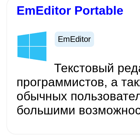
EmEditor Portable
EmEditor
Текстовый ред
программистов, а та
обычных пользовате
большими возможно