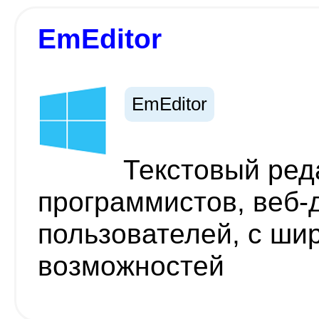
EmEditor
EmEditor
Текстовый ред
программистов, веб-
пользователей, с ши
возможностей