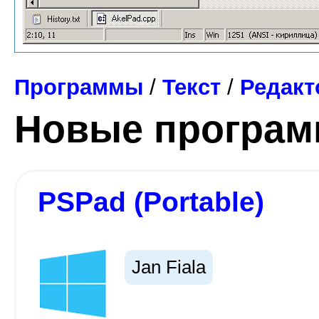
Программы
/
Текст
/
Редак
Новые програ
PSPad (Portable)
Jan Fiala