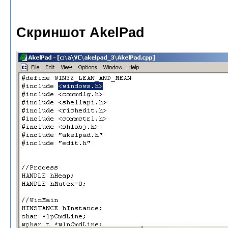
Скриншот AkelPad