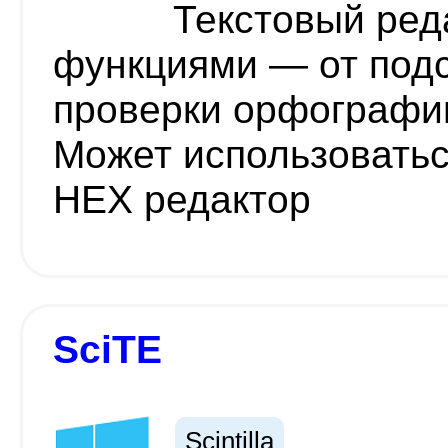
Текстовый ред
функциями — от подс
проверки орфографии
Может использоватьс
HEX редактор
SciTE
Scintilla