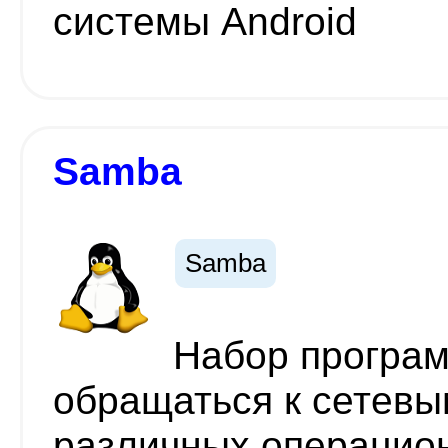
системы Android
Samba
Samba
Набор програ
обращаться к сетевы
различных операцио