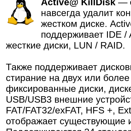
Active@ KillDisk
—
навсегда удалит к
жестком диске. Activ
поддерживает IDE / 
жесткие диски, LUN / RAID.
Также поддерживает дисков
стирание на двух или более 
фиксированные диски, диск
USB/USB3 внешние устройст
FAT/FAT32/exFAT, HFS +, Ex
отображает существующие и