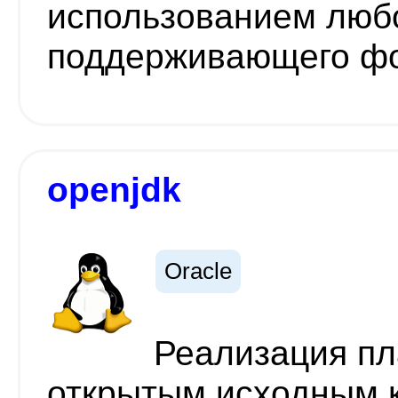
использованием любо
поддерживающего ф
openjdk
Oracle
Реализация пл
открытым исходным к