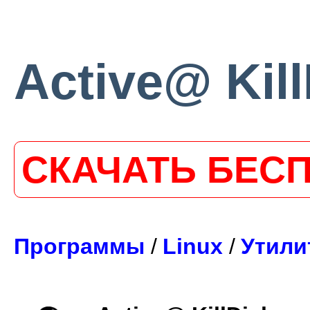
Active@ Kill
СКАЧАТЬ БЕС
Программы
/
Linux
/
Утили