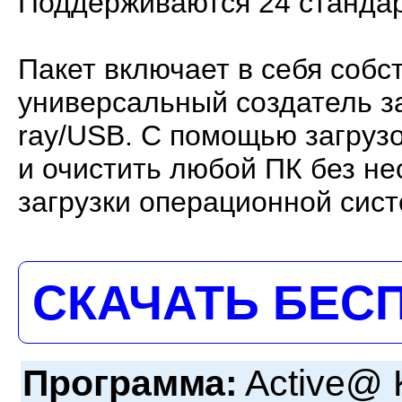
Поддерживаются 24 стандар
Пакет включает в себя собс
универсальный создатель з
ray/USB. С помощью загрузо
и очистить любой ПК без н
загрузки операционной сис
СКАЧАТЬ БЕС
Программа:
Active@ K