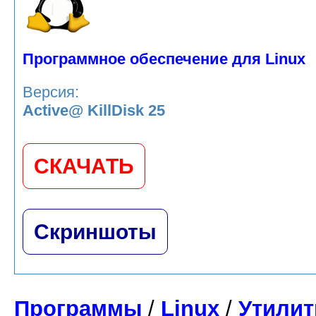
Программное обеспечение для Linux
Версия:
Active@ KillDisk 25
СКАЧАТЬ
Скриншоты
Программы
/
Linux
/
Утили