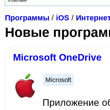
Программы
/
iOS
/
Интерне
Новые програ
Microsoft OneDrive
Microsoft
Приложение об