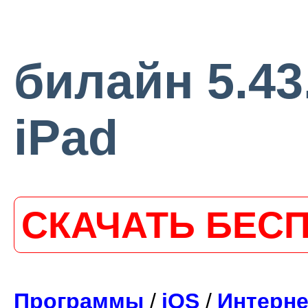
билайн 5.43
iPad
СКАЧАТЬ БЕС
Программы
/
iOS
/
Интерне