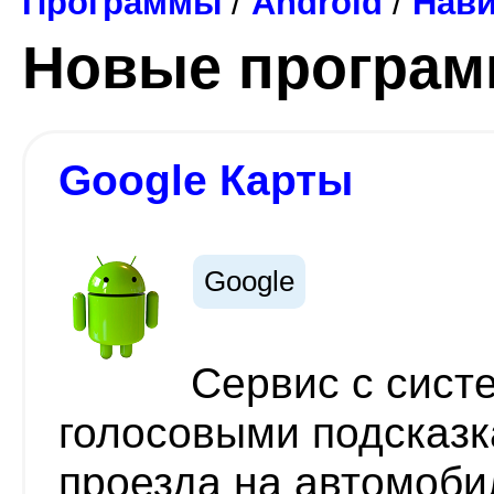
Программы
/
Android
/
Нави
Новые програ
Google Карты
Google
Сервис с сист
голосовыми подсказ
проезда на автомоб