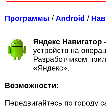
Программы
/
Android
/
Нав
Яндекс Навигатор
устройств на операц
Разработчиком прил
«Яндекс».
Возможности:
Передвигайтесь по городу 