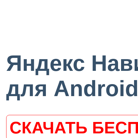
Яндекс Нави
для Androi
СКАЧАТЬ БЕС