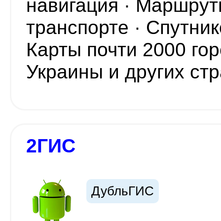
навигация · Маршру
транспорте · Спутни
Карты почти 2000 гор
Украины и других ст
2ГИС
ДубльГИС