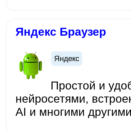
Яндекс Браузер
Яндекс
Простой и удо
нейросетями, встро
AI и многими другим