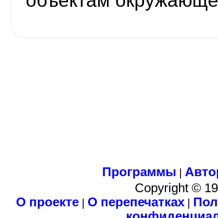
объектам окружающе
Программы
Авто
|
Copyright © 1
О проекте
О перепечатках
Пол
|
|
конфиденциа