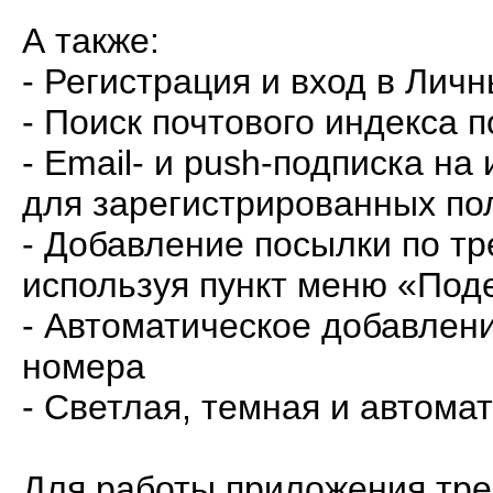
А также:
- Регистрация и вход в Лич
- Поиск почтового индекса 
- Email- и push-подписка н
для зарегистрированных по
- Добавление посылки по тр
используя пункт меню «Под
- Автоматическое добавлени
номера
- Светлая, темная и автом
Для работы приложения треб