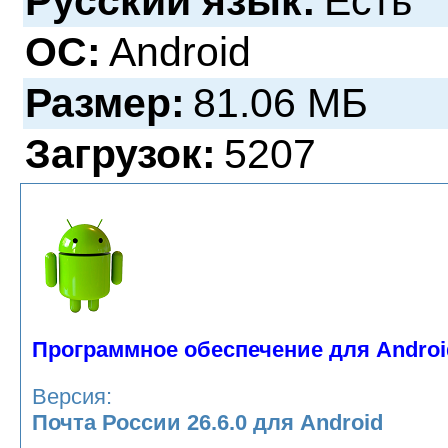
Русский язык:
Есть
ОС:
Android
Размер:
81.06 МБ
Загрузок:
5207
Программное обеспечение для Androi
Версия:
Почта России 26.6.0 для Android