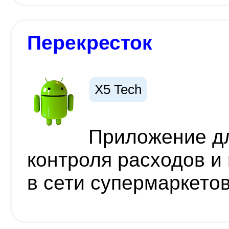
Перекресток
X5 Tech
Приложение дл
контроля расходов и
в сети супермаркето