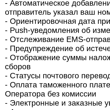
- Автоматическое добавлени
отправитель указал ваш но
- Ориентировочная дата пр
- Push-уведомления об изм
- Отслеживание EMS-отпра
- Предупреждение об истеч
- Отображение суммы нало
сборов
- Статусы почтового перев
- Оплата таможенного плат
Оператора без комиссии
- Электронные и заказные 