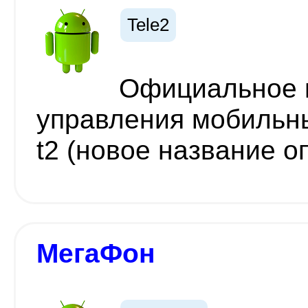
Tele2
Официальное 
управления мобильн
t2 (новое название о
МегаФон