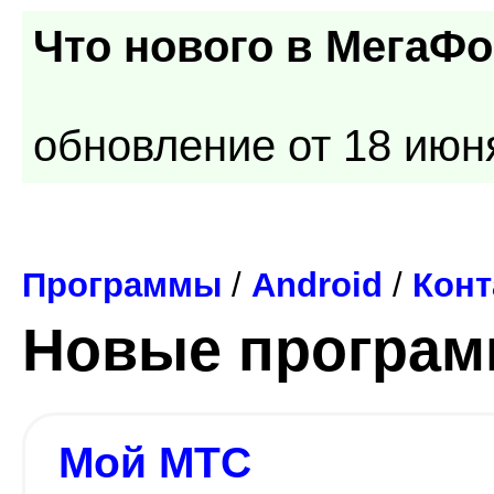
Что нового в
МегаФон
обновление от 18 июн
Программы
/
Android
/
Конт
Новые програ
Мой МТС