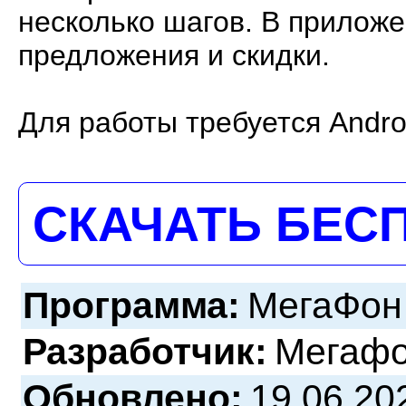
несколько шагов. В прилож
предложения и скидки.
Для работы требуется Andro
СКАЧАТЬ БЕС
Программа:
МегаФон 
Разработчик:
Мегаф
Обновлено:
19.06.20