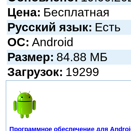
Цена:
Бесплатная
Русский язык:
Есть
ОС:
Android
Размер:
84.88 МБ
Загрузок:
19299
Программное обеспечение для Androi