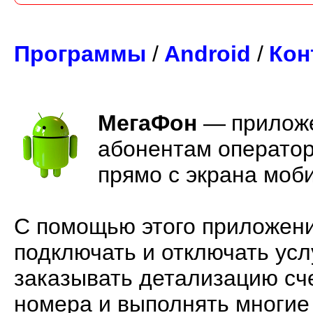
Программы
/
Android
/
Кон
МегаФон
—
приложе
абонентам оператор
прямо с экрана моб
С помощью этого приложен
подключать и отключать усл
заказывать детализацию сче
номера и выполнять многие 