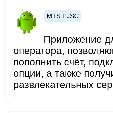
MTS PJSC
Приложение дл
оператора, позволяю
пополнить счёт, под
опции, а также получ
развлекательных се