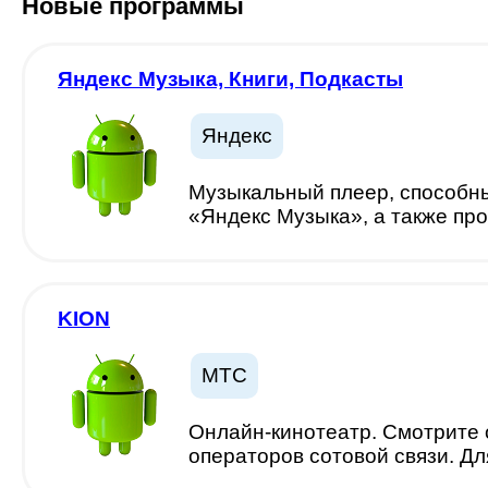
Новые программы
Яндекс Музыка, Книги, Подкасты
Яндекс
Музыкальный плеер, способны
«Яндекс Музыка», а также пр
KION
МТС
Онлайн-кинотеатр. Смотрите 
операторов сотовой связи. Д