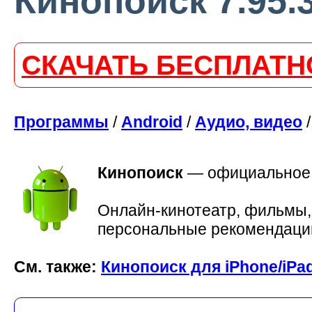
Кинопоиск 7.95.
СКАЧАТЬ БЕСПЛАТН
Программы
/
Android
/
Аудио, видео
/
Кинопоиск
—
официальное 
Онлайн-кинотеатр, фильмы, 
персональные рекомендации,
См. также:
Кинопоиск для iPhone/iPa