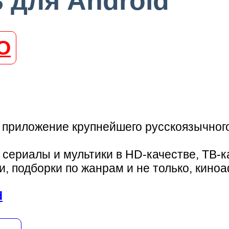
3 для Android
О
приложение крупнейшего русскоязычного
сериалы и мультики в HD-качестве, ТВ-к
 подборки по жанрам и не только, киноа
d