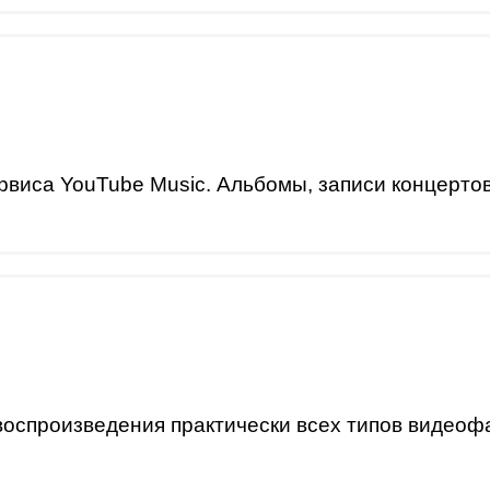
виса YouTube Music. Альбомы, записи концертов
оспроизведения практически всех типов видеоф