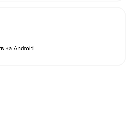
 на Android