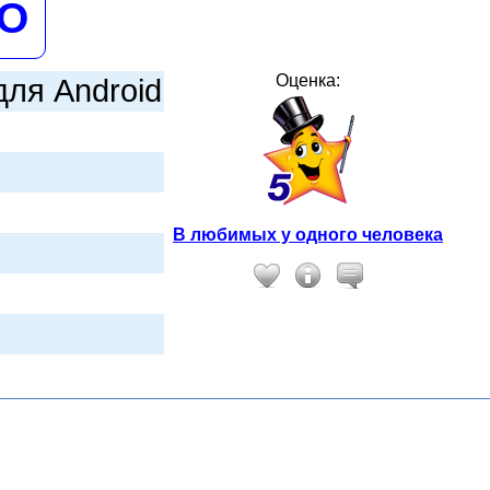
НО
Оценка:
для Android
В любимых у одного человека