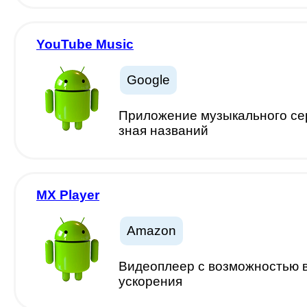
YouTube Music
Google
Приложение музыкального сер
зная названий
MX Player
Amazon
Видеоплеер с возможностью в
ускорения