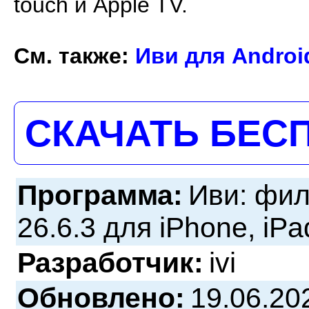
touch и Apple TV.
См. также:
Иви для Androi
СКАЧАТЬ БЕС
Программа:
Иви: фи
26.6.3 для iPhone, iPa
Разработчик:
ivi
Обновлено:
19.06.20