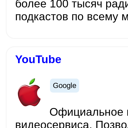
более 100 тысяч рад
подкастов по всему 
YouTube
Google
Официальное 
видеосервиса. Позво