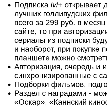
Подписка
ivi+
открывает д
лучших голливудских фил
всего за 299 руб. в меся
сайте, то при авторизац
сериалы из подписки буд
и наоборот, при покупке 
планшете можно смотреть
Авторизация, очередь и 
синхронизированные с са
Подборки фильмов, подг
Раздел с наградами - мо
«Оскар», «Каннский кино