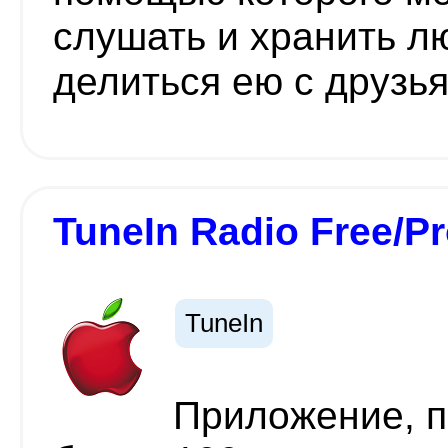
слушать и хранить л
делиться ею с друзь
TuneIn Radio Free/P
TuneIn
Приложение, 