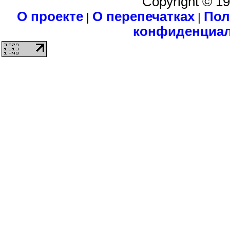
Copyright © 1
О проекте
О перепечатках
Пол
|
|
конфиденциа