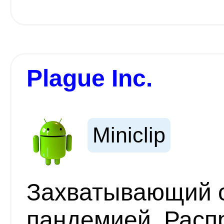
Plague Inc.
Miniclip
Захватывающий с
пандемией. Расп