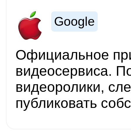
Google
Официальное пр
видеосервиса. П
видеоролики, сле
публиковать соб