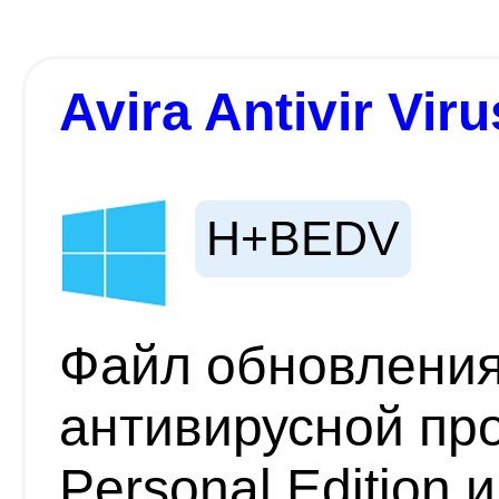
Avira Antivir Viru
H+BEDV
Файл обновления
антивирусной про
Personal Edition 