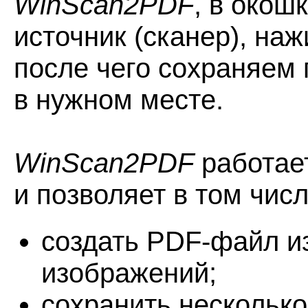
WinScan2PDF
, в око
источник (сканер), на
после чего сохраняем
в нужном месте.
WinScan2PDF
работае
и позволяет в том чис
создать PDF-файл из
изображений;
сохранить несколько