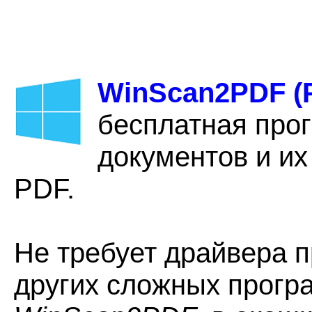
WinScan2PDF (P
бесплатная про
документов и их
PDF.
Не требует драйвера п
других сложных прогр