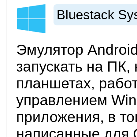
Bluestack Sy
Эмулятор Android
запускать на ПК, 
планшетах, рабо
управлением Win
приложения, в то
написанные для 