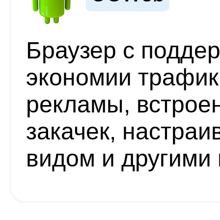
Браузер с подде
экономии трафик
рекламы, встро
закачек, настра
видом и другими