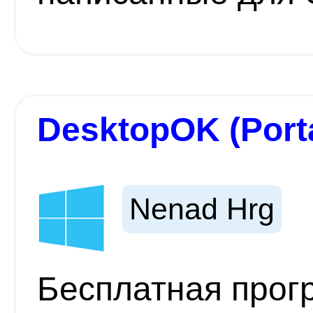
DesktopOK (Port
Nenad Hrg
Бесплатная прог