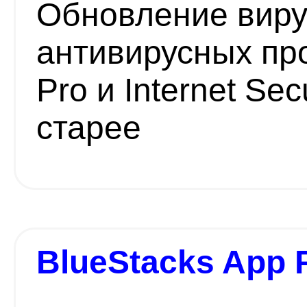
Обновление виру
антивирусных пр
Pro и Internet Sec
старее
BlueStacks App 