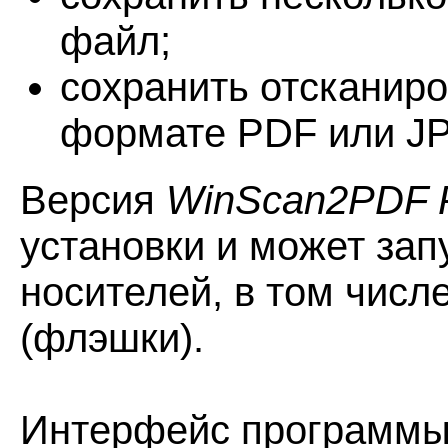
файл;
сохранить отсканир
формате PDF или J
Версия
WinScan2PDF P
установки и может зап
носителей, в том числ
(флэшки).
Интерфейс программы