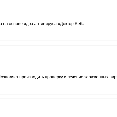
 на основе ядра антивируса «Доктор Веб»
Позволяет производить проверку и лечение зараженных ви