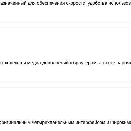
назначенный для обеспечения скорости, удобства использо
 кодеков и медиа-дополнений к браузерам, а также пароч
оригинальным четырехпанельным интерфейсом и широкими