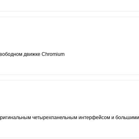
свободном движке Chromium
ригинальным четырехпанельным интерфейсом и большими 