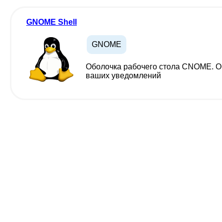
GNOME Shell
GNOME
Оболочка рабочего стола CNOME. Об
ваших уведомлений