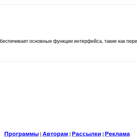
еспечивает основные функции интерфейса, такие как пере
Программы
Авторам
Рассылки
Реклама
|
|
|