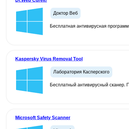
Dr.Web CureIt!
Доктор Веб
Бесплатная антивирусная программа
Kaspersky Virus Removal Tool
Лаборатория Касперского
Бесплатный антивирусный сканер. 
Microsoft Safety Scanner