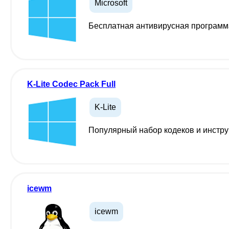
Microsoft
Бесплатная антивирусная программа
K-Lite Codec Pack Full
K-Lite
Популярный набор кодеков и инстр
icewm
icewm