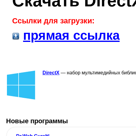
Скачать Direct
Ссылки для загрузки:
прямая ссылка
DirectX
— набор мультимедийных библио
Новые программы