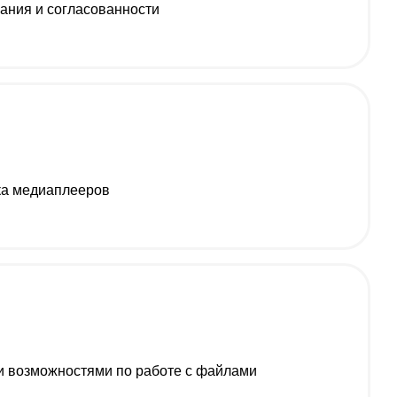
вания и согласованности
ка медиаплееров
 возможностями по работе с файлами