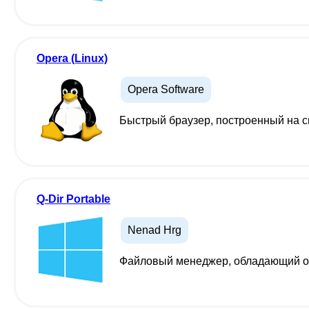
Opera (Linux)
Opera Software
Быстрый браузер, построенный на 
Q-Dir Portable
Nenad Hrg
Файловый менеджер, обладающий о